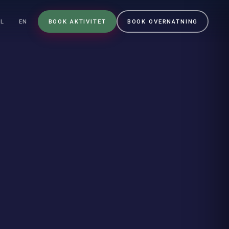
BOOK AKTIVITET
BOOK OVERNATNING
NL
EN