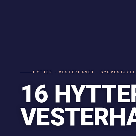
HYTTER · VESTERHAVET · SYDVESTJYL
16 HYTTE
VESTERH