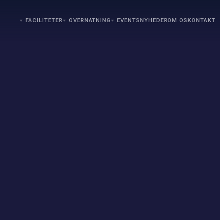
FACILITETER
OVERNATNING
EVENTS
NYHEDER
OM OS
KONTAKT