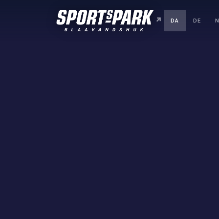
DA
DE